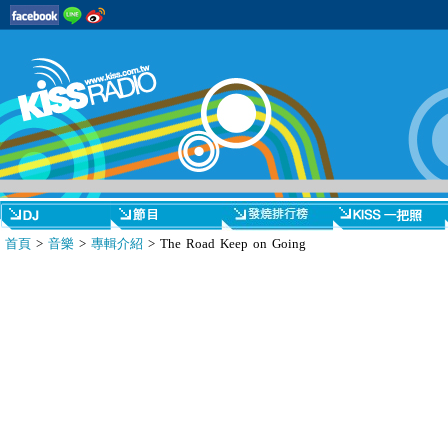
首頁
>
音樂
>
專輯介紹
> The Road Keep on Going