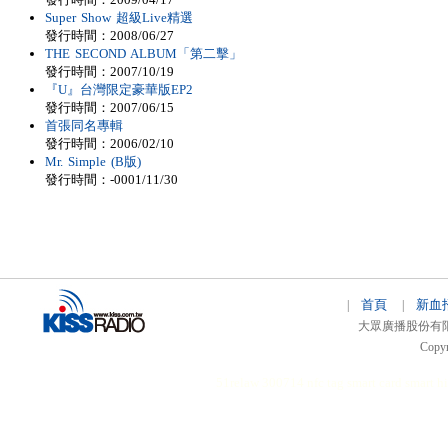
Super Show 超級Live精選
發行時間：2008/06/27
THE SECOND ALBUM「第二擊」
發行時間：2007/10/19
『U』台灣限定豪華版EP2
發行時間：2007/06/15
首張同名專輯
發行時間：2006/02/10
Mr. Simple (B版)
發行時間：-0001/11/30
首頁
新血
|
|
大眾廣播股份有限公司 
Copyr
51relaw
300714
nfc tag
smart card smart
hi