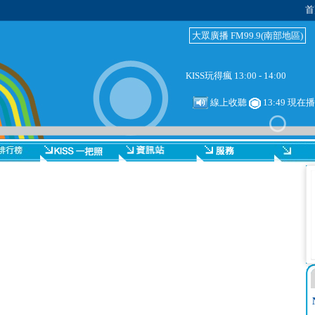
首
大眾廣播 FM99.9(南部地區)
KISS玩得瘋 13:00 - 14:00
線上收聽
13:49 現在