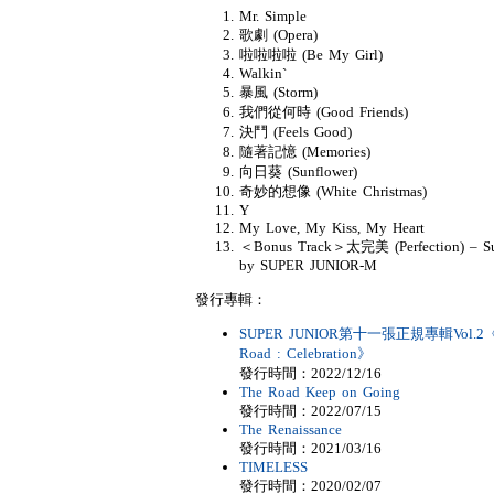
Mr. Simple
歌劇 (Opera)
啦啦啦啦 (Be My Girl)
Walkin`
暴風 (Storm)
我們從何時 (Good Friends)
決鬥 (Feels Good)
隨著記憶 (Memories)
向日葵 (Sunflower)
奇妙的想像 (White Christmas)
Y
My Love, My Kiss, My Heart
＜Bonus Track＞太完美 (Perfection) – S
by SUPER JUNIOR-M
發行專輯：
SUPER JUNIOR第十一張正規專輯Vol.2《
Road : Celebration》
發行時間：2022/12/16
The Road Keep on Going
發行時間：2022/07/15
The Renaissance
發行時間：2021/03/16
TIMELESS
發行時間：2020/02/07