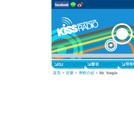
首頁
>
音樂
>
專輯介紹
> Mr. Simple