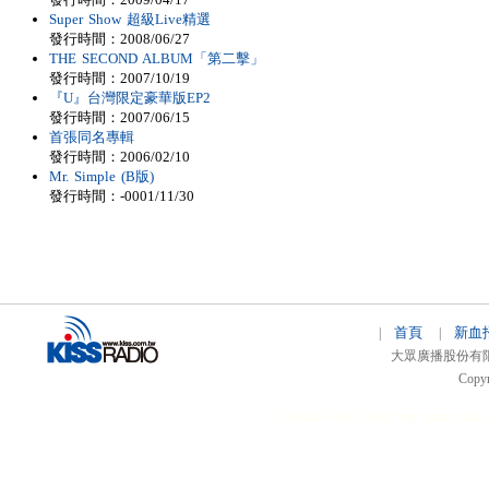
Super Show 超級Live精選
發行時間：2008/06/27
THE SECOND ALBUM「第二擊」
發行時間：2007/10/19
『U』台灣限定豪華版EP2
發行時間：2007/06/15
首張同名專輯
發行時間：2006/02/10
Mr. Simple (B版)
發行時間：-0001/11/30
首頁
新血
|
|
大眾廣播股份有限公司 
Copyr
51relaw
300714
nfc tag
smart card 