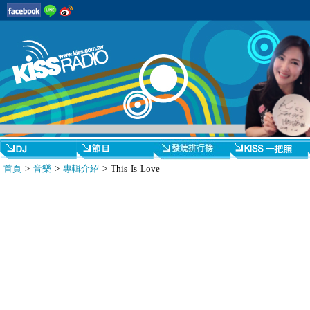
首頁
>
音樂
>
專輯介紹
> This Is Love