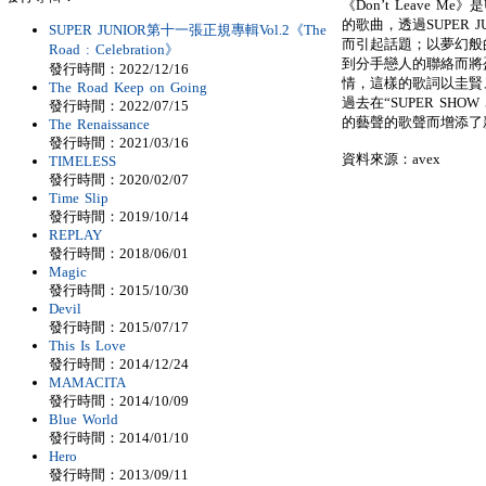
《Don’t Leave 
的歌曲，透過SUPER JU
SUPER JUNIOR第十一張正規專輯Vol.2《The
而引起話題；以夢幻般的
Road : Celebration》
到分手戀人的聯絡而將
發行時間：2022/12/16
情，這樣的歌詞以圭賢
The Road Keep on Going
過去在“SUPER SH
發行時間：2022/07/15
的藝聲的歌聲而增添了
The Renaissance
發行時間：2021/03/16
資料來源：avex
TIMELESS
發行時間：2020/02/07
Time Slip
發行時間：2019/10/14
REPLAY
發行時間：2018/06/01
Magic
發行時間：2015/10/30
Devil
發行時間：2015/07/17
This Is Love
發行時間：2014/12/24
MAMACITA
發行時間：2014/10/09
Blue World
發行時間：2014/01/10
Hero
發行時間：2013/09/11