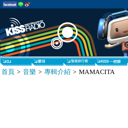
首頁
>
音樂
>
專輯介紹
> MAMACITA