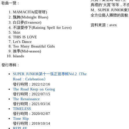
歌曲一覽：
典禮的‘大賞’等等，不僅
M、SUPER JUNI
MAMACITA(哎呀呀)
全方位藝人團體的面貌
飄舞(Midnight Blues)
白日夢(Evanesce)
資料來源：avex
不讓愛停下(Raining Spell for Love)
Shirt
THIS IS LOVE
Let’s Dance
Too Many Beautiful Girls
換季(Mid-season)
Islands
發行專輯：
SUPER JUNIOR第十一張正規專輯Vol.2《The
Road : Celebration》
發行時間：2022/12/16
The Road Keep on Going
發行時間：2022/07/15
The Renaissance
發行時間：2021/03/16
TIMELESS
發行時間：2020/02/07
Time Slip
發行時間：2019/10/14
REPLAY