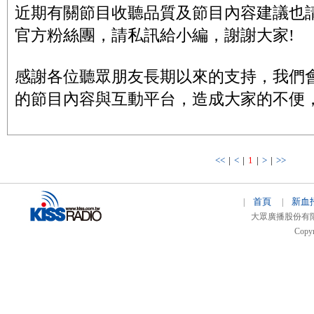
近期有關節目收聽品質及節目內容建議也請大家
官方粉絲團，請私訊給小編，謝謝大家!
感謝各位聽眾朋友長期以來的支持，我們
的節目內容與互動平台，造成大家的不便
<<
|
<
|
1
|
>
|
>>
首頁
新血
|
|
大眾廣播股份有限公司 
Copyr