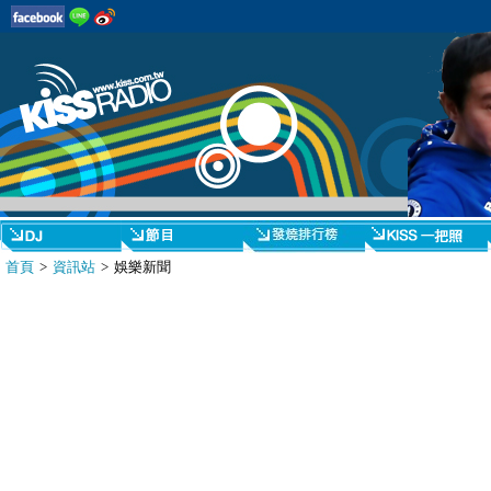
首頁
>
資訊站
> 娛樂新聞