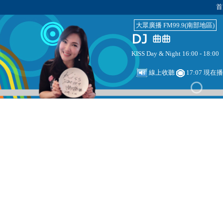
首
大眾廣播 FM99.9(南部地區)
KISS Day & Night 16:00 - 18:00
線上收聽
17:07 現在