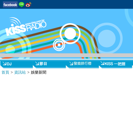
首頁
>
資訊站
> 娛樂新聞