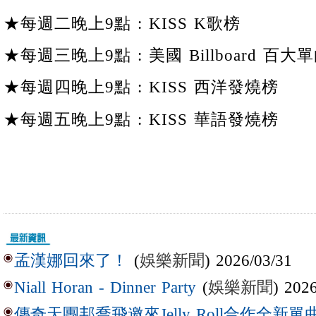
★每週二晚上9點 : KISS K歌榜
★每週三晚上9點 : 美國 Billboard 百大單
★每週四晚上9點 : KISS 西洋發燒榜
★每週五晚上9點 : KISS 華語發燒榜
(
娛樂新聞
) 2026/03/31
孟漢娜回來了！
(
娛樂新聞
) 202
Niall Horan - Dinner Party
傳奇天團邦喬飛邀來Jelly Roll合作全新單曲〈L