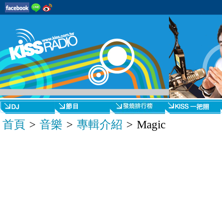
首頁
>
音樂
>
專輯介紹
> Magic