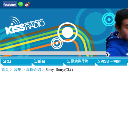
首頁
>
音樂
>
專輯介紹
> Sorry, Sorry(C版)