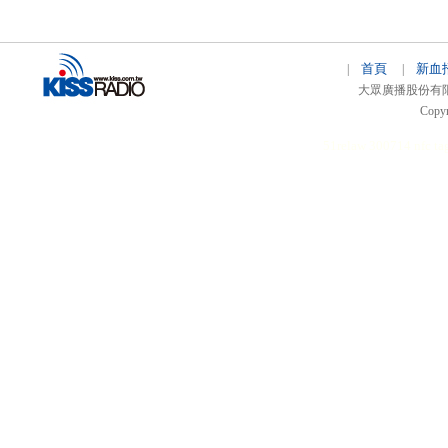
首頁
新血
|
|
大眾廣播股份有限公司 
Copyr
51relaw
300714
nfc ta