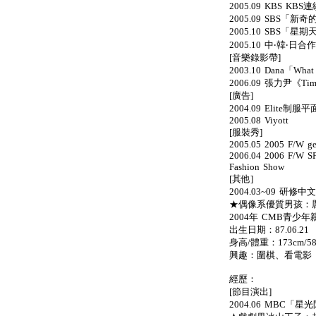
2005.09 KBS 
2005.09 SBS「新
2005.10 SBS「星
2005.10 中‧韓‧
[音樂錄影帶]
2003.10 Dana「Wh
2006.09 張力尹《Ti
[廣告]
2004.09 Elite制服
2005.08 Viyott
[服裝秀]
2005.05 2005 F/W ge
2006.04 2006 F/W SF
Fashion Show
[其他]
2004.03~09 研修中文
★偶像系優質男孩：厲旭
2004年 CMB青少
出生日期：87.06.21
身高/體重：173cm/58
興趣：圍棋、看電影
經歷：
[節目演出]
2004.06 MBC