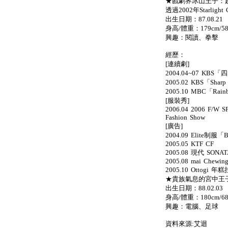
★戲劇界冰山王子：起範
透過2002年Starlight 
出生日期：87.08.21
身高/體重：179cm/58
興趣：閱讀、拳擊
經歷：
[連續劇]
2004.04~07 K
2005.02 KBS「Sharp
2005.10 MBC「Rain
[服裝秀]
2006.04 2006 F/W SF
Fashion Show
[廣告]
2004.09 Elite制服「
2005.05 KTF CF
2005.08 現代 SONAT
2005.08 mai Chewing
2005.10 Ottogi 年
★貴族氣息的宮中王子：
出生日期：88.02.03
身高/體重：180cm/68
興趣：電腦、足球
資料來源:艾迴