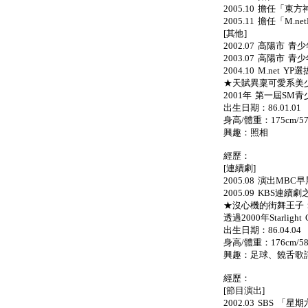
2005.10 擔任「東方神起
2005.11 擔任「M.n
[其他]
2002.07 高陽市 
2003.07 高陽市 
2004.10 M.net
★天賦異稟可愛系美少男
2001年 第一屆SM
出生日期：86.01.01
身高/體重：175cm/57
興趣：照相
經歷：
[連續劇]
2005.08 演出M
2005.09 KBS連
★沒心機的街舞王子：銀
透過2000年Starlight 
出生日期：86.04.04
身高/體重：176cm/58
興趣：足球、饒舌歌
經歷：
[節目演出]
2002.03 SBS 「