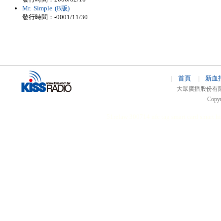
Mr. Simple (B版)
發行時間：-0001/11/30
首頁
新血
|
|
大眾廣播股份有限公司 
Copyr
51relaw
300714
nfc tag
smart card smart
hi