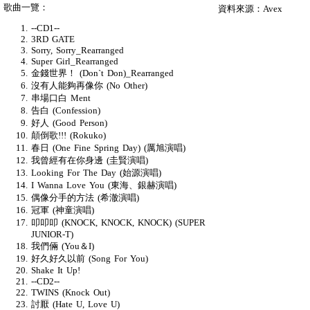
歌曲一覽：
資料來源：Avex
--CD1--
3RD GATE
Sorry, Sorry_Rearranged
Super Girl_Rearranged
金錢世界！ (Don`t Don)_Rearranged
沒有人能夠再像你 (No Other)
串場口白 Ment
告白 (Confession)
好人 (Good Person)
顛倒歌!!! (Rokuko)
春日 (One Fine Spring Day) (厲旭演唱)
我曾經有在你身邊 (圭賢演唱)
Looking For The Day (始源演唱)
I Wanna Love You (東海、銀赫演唱)
偶像分手的方法 (希澈演唱)
冠軍 (神童演唱)
叩叩叩 (KNOCK, KNOCK, KNOCK) (SUPER
JUNIOR-T)
我們倆 (You＆I)
好久好久以前 (Song For You)
Shake It Up!
--CD2--
TWINS (Knock Out)
討厭 (Hate U, Love U)