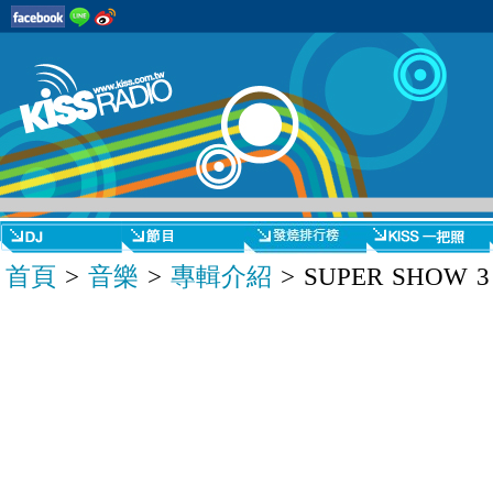
首頁
>
音樂
>
專輯介紹
> SUPER SHOW 3