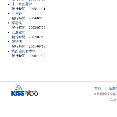
十一月的蕭邦
發行時間：2005/11/01
七里香
發行時間：2004/08/03
葉惠美
發行時間：2003/07/29
八度空間
發行時間：2002/07/19
范特西
發行時間：2001/09/18
周杰倫同名專輯
發行時間：2000/11/07
首頁
新血
|
|
大眾廣播股份有限公司 
Copyr
51relaw
300714
nfc tag
smart card smart
hi