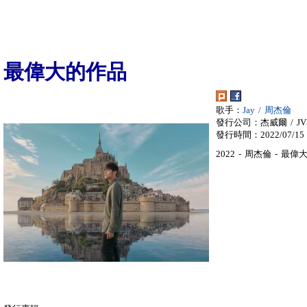
最偉大的作品
歌手：
Jay / 周杰倫
發行公司：杰威爾 / JVR
發行時間：2022/07/15
2022 - 周杰倫 - 最