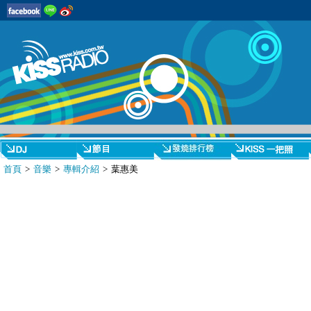
首頁
>
音樂
>
專輯介紹
> 葉惠美