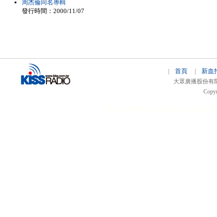
周杰倫同名專輯
發行時間：2000/11/07
首頁
新血
|
|
大眾廣播股份有限公司 
Copyr
51relaw
300714
nfc tag
smart card smart
hi