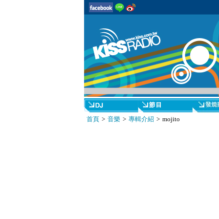
首頁
>
音樂
>
專輯介紹
> mojito