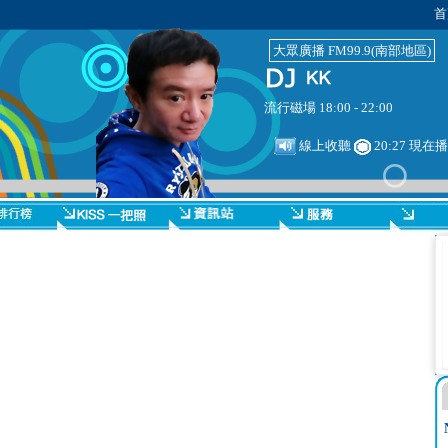
首
大眾廣播 FM99.9(南部地區)
流行磁場 18:00 - 22:00
線上收聽
20:27 現在