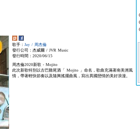
歌手：
Jay / 周杰倫
發行公司：杰威爾 / JVR Music
發行時間：2020/06/15
周杰倫2020新歌 - Mojito
此次新歌特別以古巴雞尾酒「 Mojito 」命名，歌曲充滿著南美洲風
情，帶著輕快節奏以及隨興搖擺曲風，寫出異國戀情的美好浪漫。