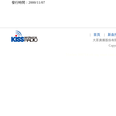
發行時間：2000/11/07
首頁
新血
|
|
大眾廣播股份有限公司 
Copyr
51relaw
300714
nfc tag
smart card 