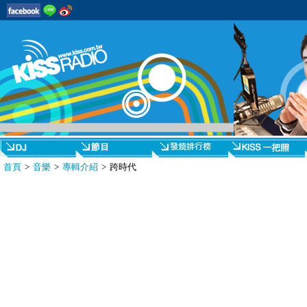
首頁
>
音樂
>
專輯介紹
> 跨時代