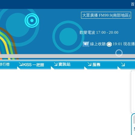
首
大眾廣播 FM99.9(南部地區)
歡樂電波 17:00 - 20:00
線上收聽
19:01 現在