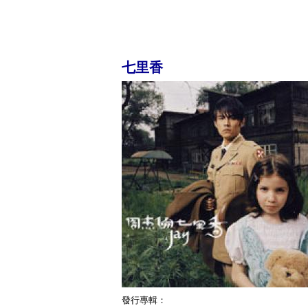
七里香
發行專輯：