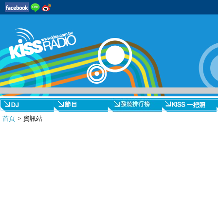
首頁
> 資訊站