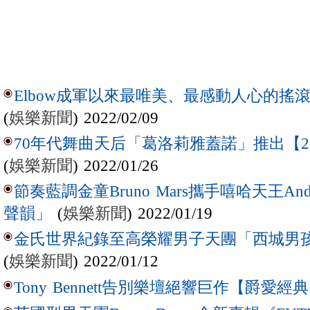
Elbow成軍以來最唯美、最感動人心的搖滾樂章【
(
娛樂新聞
) 2022/02/09
70年代舞曲天后「葛洛莉雅蓋諾」推出【
(
娛樂新聞
) 2022/01/26
節奏藍調金童Bruno Mars攜手嘻哈天王Ande
(
娛樂新聞
) 2022/01/19
聲韻」
金氏世界紀錄至高榮耀男子天團「西城男
(
娛樂新聞
) 2022/01/12
Tony Bennett告別樂壇絕響巨作【爵愛經