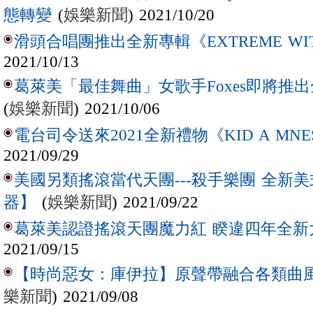
(
娛樂新聞
) 2021/10/20
態轉變
滑頭合唱團推出全新專輯《EXTREME WIT
2021/10/13
葛萊美「最佳舞曲」女歌手Foxes即將推出全
(
娛樂新聞
) 2021/10/06
電台司令送來2021全新禮物《KID A MNE
2021/09/29
美國另類搖滾當代天團---殺手樂團 全新
(
娛樂新聞
) 2021/09/22
器】
葛萊美認證搖滾天團魔力紅 睽違四年全新大
2021/09/15
【時尚惡女：庫伊拉】原聲帶融合各類曲風
樂新聞
) 2021/09/08