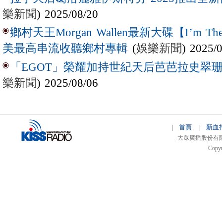
樂新聞
) 2025/08/20
鄉村天王Morgan Wallen最新大碟【I’m The
(
娛樂新聞
) 2025/
美最高串流收聽鄉村專輯
「EGOT」榮耀加持世紀天后芭芭拉史翠珊 
樂新聞
) 2025/08/06
首頁
新血
|
|
大眾廣播股份有限公司 
Copyr