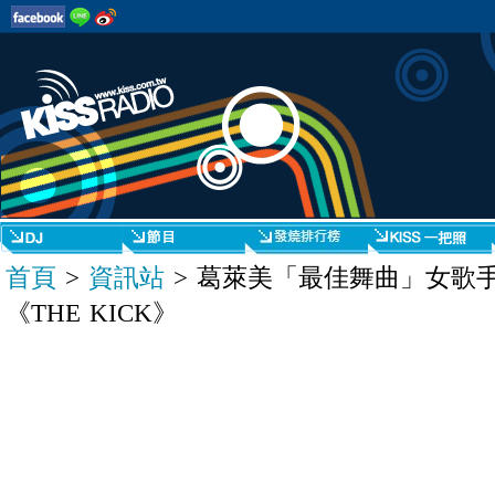
首頁
>
資訊站
> 葛萊美「最佳舞曲」女歌手
《THE KICK》