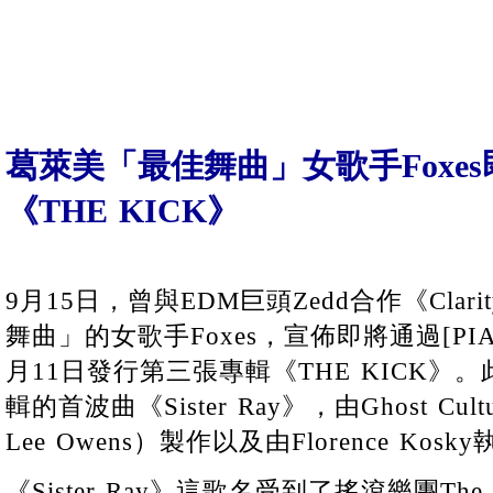
葛萊美「最佳舞曲」女歌手Foxe
《THE KICK》
9月15日，曾與EDM巨頭Zedd合作《Clari
舞曲」的女歌手Foxes，宣佈即將通過[PIAS]R
月11日發行第三張專輯《THE KICK》。
輯的首波曲《Sister Ray》，由Ghost Culture
Lee Owens）製作以及由Florence Kosky執
《Sister Ray》這歌名受到了搖滾樂團The Vel