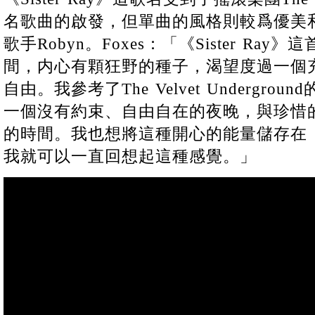
名歌曲的啟發，但單曲的風格則較爲優美
歌手Robyn。Foxes：「《Sister R
間，内心有顆狂野的種子，渴望度過一個
自由。我參考了The Velvet Undergr
一個沒有約束、自由自在的夜晚，與珍惜
的時間。我也想將這種開心的能量儲存在《Sis
我就可以一直回想起這種感覺。」