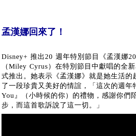
孟漢娜回來了！
Disney+ 推出20 週年特別節目《孟漢
（Miley Cyrus）在特別節目中獻唱的全新單
式推出。她表示《孟漢娜》就是她生活的
了一段珍貴又美好的情誼，「這次的週年特輯
You』（小時候的你）的禮物，感謝你們
步，而這首歌訴說了這一切。」