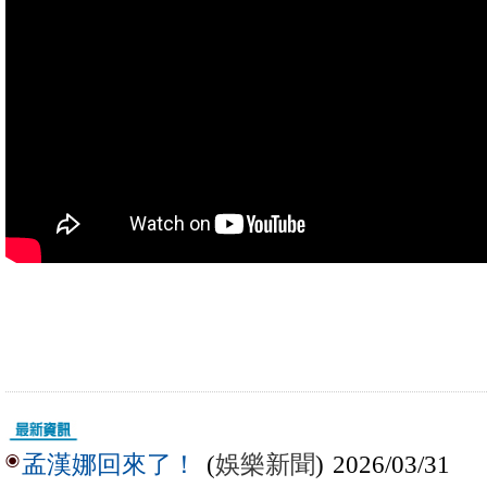
(
娛樂新聞
) 2026/03/31
孟漢娜回來了！