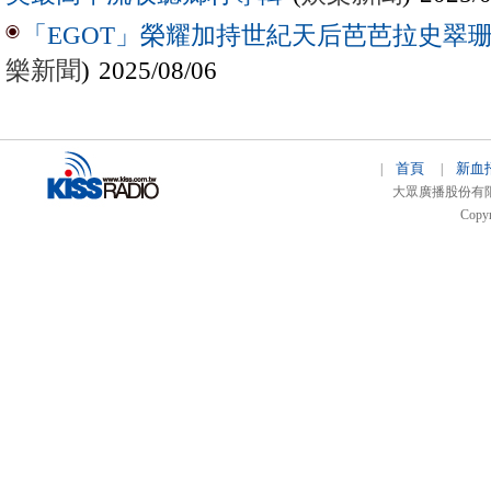
「EGOT」榮耀加持世紀天后芭芭拉史翠珊 
樂新聞
) 2025/08/06
首頁
新血
|
|
大眾廣播股份有限公司 
Copyr