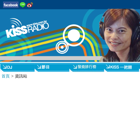
首頁
> 資訊站