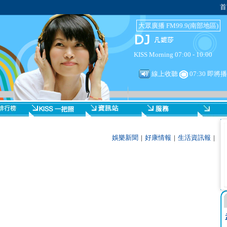
首
大眾廣播 FM99.9(南部地區)
KISS Morning 07:00 - 10:00
線上收聽
07:30 即將播
娛樂新聞
|
好康情報
|
生活資訊報
|