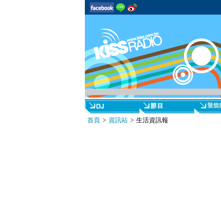
首頁
>
資訊站
> 生活資訊報