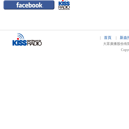
首頁
新血
|
|
大眾廣播股份有限公司 
Copyr