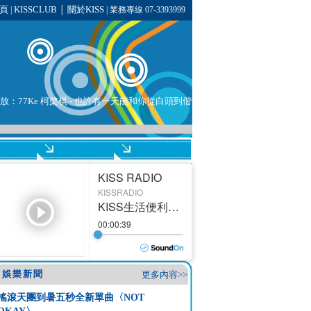
頁
KISSCLUB
關於KISS
|
│
| 業務專線 07-3393999
將播放：77Ke 柯棨棋 - 也許有一天能和你從白頭到偕
娛樂新聞
更多內容>>
搖滾天團到暑五秒全新單曲〈NOT