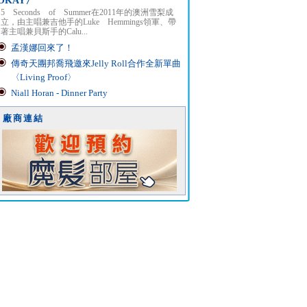
OKAY〉
5 Seconds of Summer在2011年的澳洲雪梨成
立，由主唱兼吉他手的Luke Hemmings領軍、帶
著主唱兼貝斯手的Calu...
孟漢娜回來了！
傳奇天團邦喬飛邀來Jelly Roll合作全新單曲
〈Living Proof〉
Niall Horan - Dinner Party
廠商連結