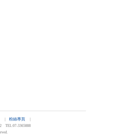
粉絲專頁
11 |
|
:07-3365888
rved.