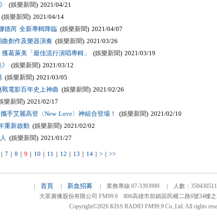
 》
(
娛樂新聞
) 2021/04/21
(
娛樂新聞
) 2021/04/14
娜德芮 全新專輯降臨
(
娛樂新聞
) 2021/04/07
所有詞曲創作及樂器演奏
(
娛樂新聞
) 2021/03/26
》獲葛萊美「最佳流行演唱專輯」
(
娛樂新聞
) 2021/03/19
美》
(
娛樂新聞
) 2021/03/12
場
(
娛樂新聞
) 2021/03/05
挑戰電影百年史上神曲
(
娛樂新聞
) 2021/02/26
娛樂新聞
) 2021/02/17
ty」攜手艾麗高登〈New Love〉神組合登場！
(
娛樂新聞
) 2021/02/10
將在今年重新啟動
(
娛樂新聞
) 2021/02/02
外人
(
娛樂新聞
) 2021/01/27
|
7
|
8
|
9
|
10
|
11
|
12
|
13
|
14
|
>
|
>>
首頁
新血招募
|
|
| 業務專線 07-3393999 | 人數：3504305
大眾廣播股份有限公司 FM99.9 806高雄市前鎮區民權二路6號34樓之2 TEL
Copyright©2026 KISS RADIO FM99.9 Co.,Ltd. All rights rese