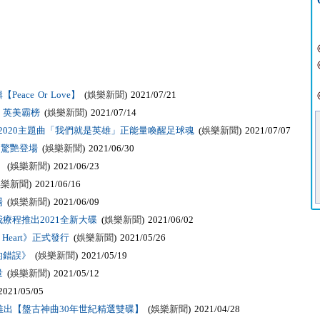
ce Or Love】
(
娛樂新聞
) 2021/07/21
》英美霸榜
(
娛樂新聞
) 2021/07/14
國盃2020主題曲「我們就是英雄」正能量喚醒足球魂
(
娛樂新聞
) 2021/07/07
〉驚艷登場
(
娛樂新聞
) 2021/06/30
》
(
娛樂新聞
) 2021/06/23
娛樂新聞
) 2021/06/16
場
(
娛樂新聞
) 2021/06/09
療程推出2021全新大碟
(
娛樂新聞
) 2021/06/02
Heart》正式發行
(
娛樂新聞
) 2021/05/26
的錯誤》
(
娛樂新聞
) 2021/05/19
量
(
娛樂新聞
) 2021/05/12
2021/05/05
推出【盤古神曲30年世紀精選雙碟】
(
娛樂新聞
) 2021/04/28