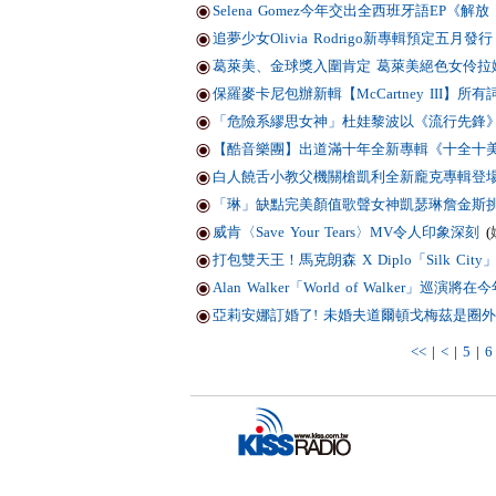
Selena Gomez今年交出全西班牙語EP《解放
追夢少女Olivia Rodrigo新專輯預定五月發行
葛萊美、金球獎入圍肯定 葛萊美絕色女伶拉
保羅麥卡尼包辦新輯【McCartney III】
「危險系繆思女神」杜娃黎波以《流行先鋒
【酷音樂團】出道滿十年全新專輯《十全十
白人饒舌小教父機關槍凱利全新龐克專輯登
「琳」缺點完美顏值歌聲女神凱瑟琳詹金斯
威肯〈Save Your Tears〉MV令人印象深刻
(
打包雙天王！馬克朗森 X Diplo「Silk Ci
Alan Walker「World of Walker」巡演
亞莉安娜訂婚了! 未婚夫道爾頓戈梅茲是圈
<<
|
<
|
5
|
6