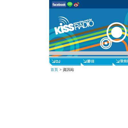
首頁
> 資訊站