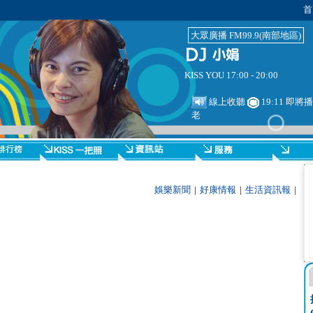
首
大眾廣播 FM99.9(南部地區)
KISS YOU 17:00 - 20:00
線上收聽
19:11 即
老
娛樂新聞
|
好康情報
|
生活資訊報
|