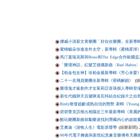
挪威小清新文青樂團「好自在樂團」全新專輯【Pea
蜜桃貓朵佳進攻外太空，新專輯《蜜桃星球
馬汀蓋瑞克斯與Bono和The Edge合作歐
「樂壇神話」紅髮艾德攜新曲〈Bad Habits
【柏金包女神】珍柏金最新專輯《芳心未愛
二十一名飛員樂團全新專輯《密碼解鎖》
(
樂壇鬼才級創作才女茱莉亞首張個人專輯登
新生代鐵肺天后黛咪洛瓦特結合紀錄片之自我
Birdy散發超齡成熟自信的態勢 新輯《Young 
碧碧蕾克莎推出相隔近三年最新專輯《美麗
酷玩樂團新曲鼓勵樂迷找到潛藏內心的超能
艾奧迪《游牧人生》電影原聲帶
(
娛樂新聞
) 
90年代電子舞曲與新世紀意象音樂傳奇天團