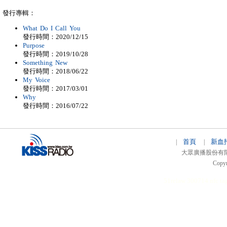
發行專輯：
What Do I Call You
發行時間：2020/12/15
Purpose
發行時間：2019/10/28
Something New
發行時間：2018/06/22
My Voice
發行時間：2017/03/01
Why
發行時間：2016/07/22
首頁
新血
|
|
大眾廣播股份有限公司 
Copyr
51relaw
300714
nfc ta