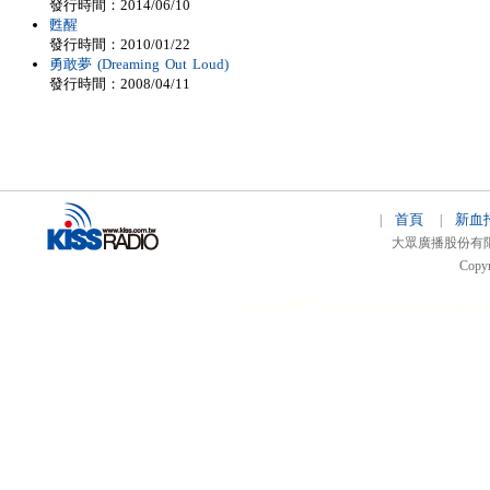
發行時間：2014/06/10
甦醒
發行時間：2010/01/22
勇敢夢 (Dreaming Out Loud)
發行時間：2008/04/11
首頁
新血
|
|
大眾廣播股份有限公司 
Copyr
51relaw
300714
nfc tag
smart card smart
hi