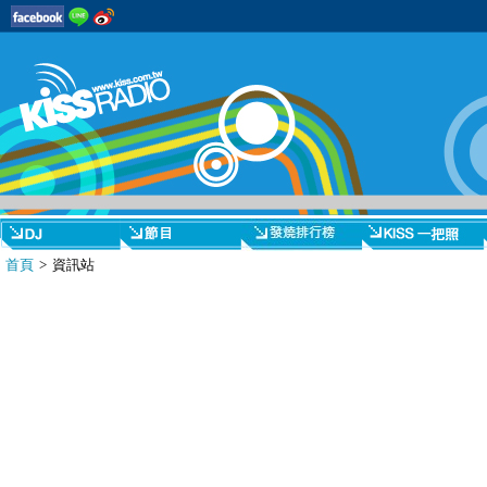
首頁
> 資訊站