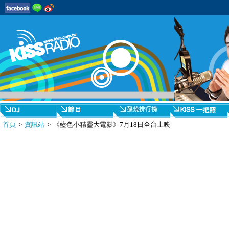
首頁
>
資訊站
> 《藍色小精靈大電影》7月18日全台上映