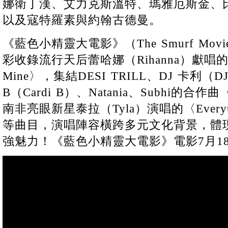
娜衛丁漢、艾力克斯溫特、瑪雅厄斯金、
以及寇特羅素與約翰古德曼。
《藍色小精靈大電影》（The Smurf Mo
彩收錄流行天后蕾哈娜（Rihanna）獻唱的主打
Mine〉，集結DESI TRILL、DJ 卡利（DJ
B（Cardi B）、Natania、Subhi的合作曲
南非亮眼新星泰拉（Tyla）演唱的〈Everything
等曲目，演唱陣容橫跨多元文化背景，體
強魅力！《藍色小精靈大電影》電影7月1