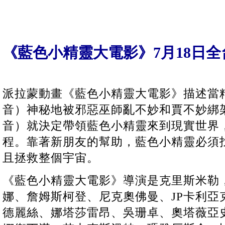
《藍色小精靈大電影》7月18日全
派拉蒙動畫《藍色小精靈大電影》描述當
音）神秘地被邪惡巫師亂不妙和賈不妙綁
音）就決定帶領藍色小精靈來到現實世界
程。靠著新朋友的幫助，藍色小精靈必須
且拯救整個宇宙。
《藍色小精靈大電影》導演是克里斯米勒
娜、詹姆斯柯登、尼克奧佛曼、JP卡利亞
德麗絲、娜塔莎雷昂、吳珊卓、奧塔薇亞