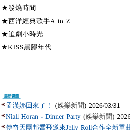
★發燒時間
★西洋經典歌手A to Z
★追劇小時光
★KISS黑膠年代
(
娛樂新聞
) 2026/03/31
孟漢娜回來了！
(
娛樂新聞
) 202
Niall Horan - Dinner Party
傳奇天團邦喬飛邀來Jelly Roll合作全新單曲〈L