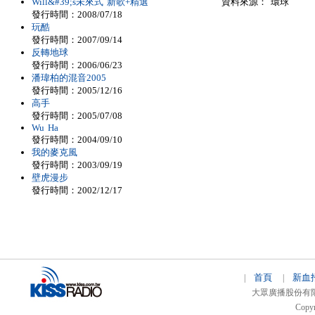
Will&#39;s未來式 新歌+精選
資料來源： 環球
發行時間：2008/07/18
玩酷
發行時間：2007/09/14
反轉地球
發行時間：2006/06/23
潘瑋柏的混音2005
發行時間：2005/12/16
高手
發行時間：2005/07/08
Wu Ha
發行時間：2004/09/10
我的麥克風
發行時間：2003/09/19
壁虎漫步
發行時間：2002/12/17
首頁
新血
|
|
大眾廣播股份有限公司 
Copyr