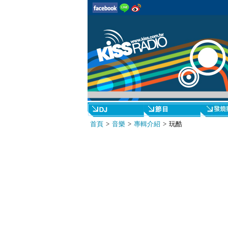
首頁
>
音樂
>
專輯介紹
> 玩酷