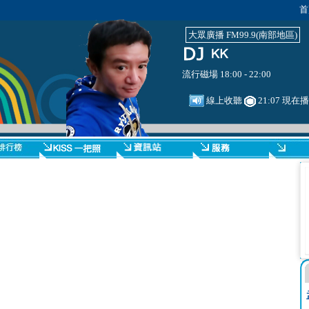
首
大眾廣播 FM99.9(南部地區)
流行磁場 18:00 - 22:00
線上收聽
21:07 現在