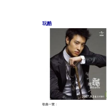
玩酷
歌曲一覽：