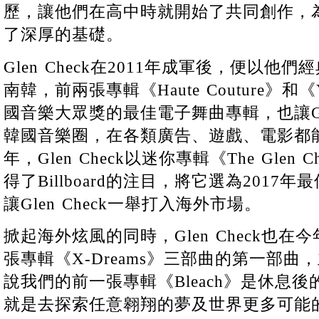
歷，讓他們在高中時就開始了共同創作，為日後
了深厚的基礎。
Glen Check在2011年成軍後，便以
南韓，前兩張專輯《Haute Couture》和
國音樂大眾獎的最佳電子舞曲專輯，也讓Gle
韓國音樂圈，在各類廣告、遊戲、電影都能
年，Glen Check以迷你專輯《The Glen Che
得了Billboard的注目，將它選為2017
讓Glen Check一舉打入海外市場。
掀起海外炫風的同時，Glen Check也在
張專輯《X-Dreams》三部曲的第一部曲，主
說我們的前一張專輯《Bleach》是休息
就是去探索任意翱翔的夢及世界更多可能的