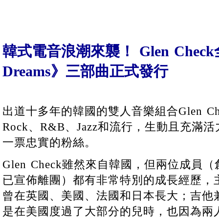
韓式電音浪潮來襲！ Glen Chec
Dreams》三部曲正式發行
出道十多年的韓國的雙人音樂組合Glen C
Rock、R&B、Jazz和流行，生動且充
一票忠實的粉絲。
Glen Check雖然來自韓國，但兩位成員（創始
已宣佈離團）都有非常特別的成長經歷，主唱Ki
曾在英國、美國、法國和日本長大；吉他兼
是在美國度過了大部分的兒時，也因為兩