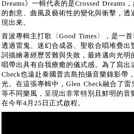
Dreams》一輯代表的是Crossed Dreams
的創意、曲風及藝術性的變化與衝擊，透
現出來。
首波專輯主打歌〈Good Times〉，是
透過雷鬼、迷幻合成器、聖歌合唱堆疊出
詞描繪著經歷苦難與失敗，最終邁向光明
唱帶出具有自我療癒的儀式感。為了寫出這
Check也遠赴泰國普吉島拍攝音樂錄影
光。在這張專輯中，Glen Check融合
等不同樂風，呈現出非常特別且鮮明的音
在今年4月25日正式啟程。