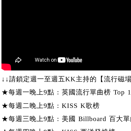
↓↓請鎖定週一至週五KK主持的【流行磁場
★每週一晚上9點 : 英國流行單曲榜 Top 1
★每週二晚上9點 : KISS K歌榜
★每週三晚上9點 : 美國 Billboard 百大單