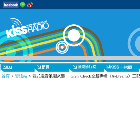
首頁
>
資訊站
> 韓式電音浪潮來襲！ Glen Check全新專輯《X-Dreams》