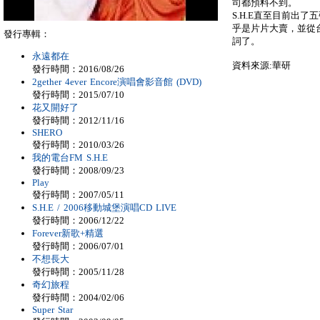
司都預料不到。
S.H.E直至目前出
乎是片片大賣，並從
發行專輯：
詞了。
永遠都在
資料來源:華研
發行時間：2016/08/26
2gether 4ever Encore演唱會影音館 (DVD)
發行時間：2015/07/10
花又開好了
發行時間：2012/11/16
SHERO
發行時間：2010/03/26
我的電台FM S.H.E
發行時間：2008/09/23
Play
發行時間：2007/05/11
S.H.E / 2006移動城堡演唱CD LIVE
發行時間：2006/12/22
Forever新歌+精選
發行時間：2006/07/01
不想長大
發行時間：2005/11/28
奇幻旅程
發行時間：2004/02/06
Super Star