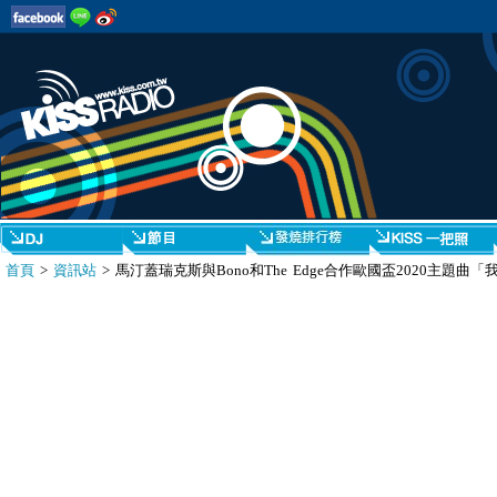
首頁
>
資訊站
> 馬汀蓋瑞克斯與Bono和The Edge合作歐國盃2020主題