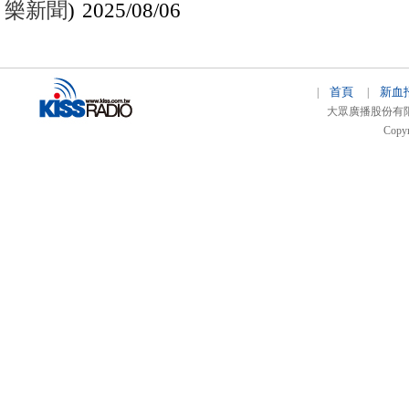
樂新聞
) 2025/08/06
首頁
新血
|
|
大眾廣播股份有限公司 
Copyr