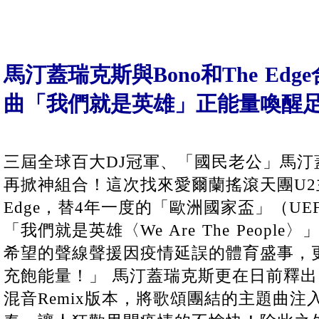
馬汀蓋瑞克斯與Bono和The Edg
曲「我們就是英雄」正能量喚醒
三屆全球百大DJ冠軍、「國民老公」馬汀蓋瑞克斯(
再掀神組合！這次找來愛爾蘭搖滾天團U2主
Edge，替4年一度的「歐洲國家盃」（UEF
「我們就是英雄〈We Are The Peop
希望的聲線聲援因疫情延誤的體育盛事，更
充飽能量！」 馬汀蓋瑞克斯更在日前釋
混音Remix版本，將歌頌團結的主題曲