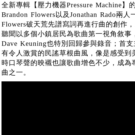
全新專輯【壓力機器Pressure Machin
Brandon Flowers以及Jonathan Rado
Flowers破天荒先譜寫詞再進行曲的創
聽聞以多個小鎮居民為歌曲第一視角敘事
Dave Keuning也特別回歸參與錄音；首支主
有令人激賞的民謠草根曲風，像是感受到
時口琴聲的映襯也讓歌曲增色不少，成為
曲之一。