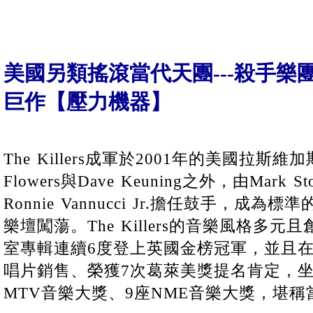
美國另類搖滾當代天團---殺手樂
巨作【壓力機器】
The Killers成軍於2001年的美國拉斯維
Flowers與Dave Keuning之外，由Mark 
Ronnie Vannucci Jr.擔任鼓手，成
樂壇闖蕩。The Killers的音樂風格多
室專輯連續6度登上英國金榜冠軍，並且在
唱片銷售、榮獲7次葛萊美獎提名肯定，坐
MTV音樂大獎、9座NME音樂大獎，堪