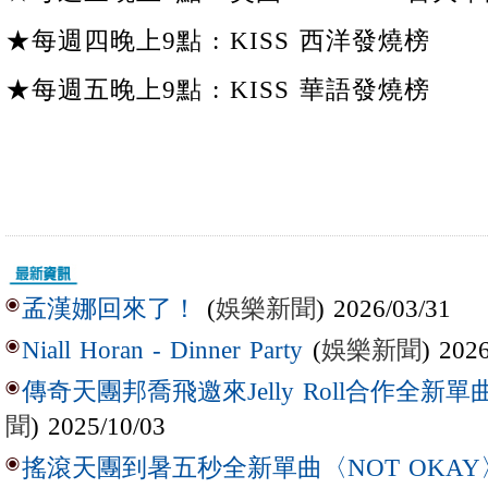
★每週四晚上9點 : KISS 西洋發燒榜
★每週五晚上9點 : KISS 華語發燒榜
(
娛樂新聞
) 2026/03/31
孟漢娜回來了！
(
娛樂新聞
) 202
Niall Horan - Dinner Party
傳奇天團邦喬飛邀來Jelly Roll合作全新單曲〈L
聞
) 2025/10/03
搖滾天團到暑五秒全新單曲〈NOT OKAY