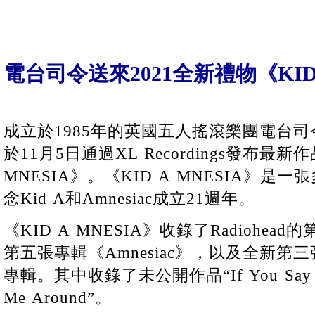
電台司令送來2021全新禮物《KID 
成立於1985年的英國五人搖滾樂團電台司令(R
於11月5日通過XL Recordings發布最新作
MNESIA》。《KID A MNESIA》
念Kid A和Amnesiac成立21週年。
《KID A MNESIA》收錄了Radiohea
第五張專輯《Amnesiac》，以及全新第三張名
專輯。其中收錄了未公開作品“If You Say the
Me Around”。