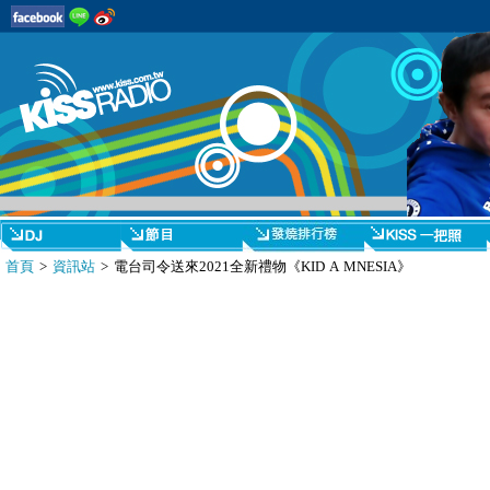
首頁
>
資訊站
> 電台司令送來2021全新禮物《KID A MNESIA》