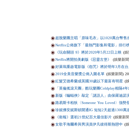
超脫樂團主唱「原味毛衣」以1020萬台幣售
Netflix公佈旗下「最熱門影集和電影」排行
《玩命關頭 9》將於2020年5月22日上映
(
娛
Netflix將開拍美劇版《惡靈古堡》
(
娛樂新聞
好萊塢重啟電影版《怨咒》將於明年3月在台
2019全美音樂獎公佈入圍名單
(
娛樂新聞
) 2
紅髮艾德希蘭成英國30歲以下最富有明星
(
「英倫搖滾天團」酷玩樂團Coldplay相隔4
新版《蝙蝠俠》敲定「謎語人」由保羅迪諾
路易斯卡柏狄〈Someone You Loved〉
珍妮佛安妮斯頓開通IG 短短2天超過1300萬
《衛報》選初21世紀百大最佳影片
(
娛樂新
女歌手海爾希與男演員伊凡彼得斯熱戀中
(