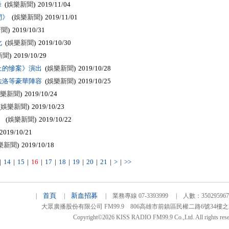
峰
(
娛樂新聞
) 2019/11/04
間》
(
娛樂新聞
) 2019/11/01
新聞
) 2019/10/31
化
(
娛樂新聞
) 2019/10/30
新聞
) 2019/10/29
上的慘案》演出
(
娛樂新聞
) 2019/10/28
法洛等豪華陣容
(
娛樂新聞
) 2019/10/25
樂新聞
) 2019/10/24
(
娛樂新聞
) 2019/10/23
》
(
娛樂新聞
) 2019/10/22
 2019/10/21
樂新聞
) 2019/10/18
|
14
|
15
|
16
|
17
|
18
|
19
|
20
|
21
|
>
|
>>
首頁
新血招募
|
|
| 業務專線 07-3393999 | 人數：3502959
大眾廣播股份有限公司 FM99.9 806高雄市前鎮區民權二路6號34樓之2 TEL
Copyright©2026 KISS RADIO FM99.9 Co.,Ltd. All rights rese