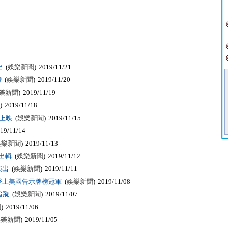
出
(
娛樂新聞
) 2019/11/21
榜
(
娛樂新聞
) 2019/11/20
樂新聞
) 2019/11/19
) 2019/11/18
上映
(
娛樂新聞
) 2019/11/15
019/11/14
娛樂新聞
) 2019/11/13
年出輯
(
娛樂新聞
) 2019/11/12
演出
(
娛樂新聞
) 2019/11/11
強勢登上美國告示牌榜冠軍
(
娛樂新聞
) 2019/11/08
追蹤
(
娛樂新聞
) 2019/11/07
聞
) 2019/11/06
娛樂新聞
) 2019/11/05