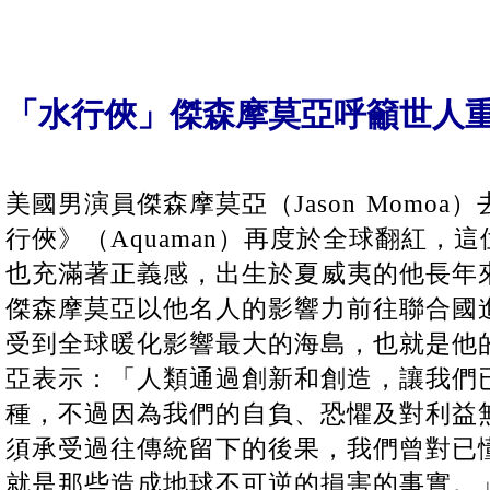
「水行俠」傑森摩莫亞呼籲世人
美國男演員傑森摩莫亞（Jason Momo
行俠》（Aquaman）再度於全球翻紅，
也充滿著正義感，出生於夏威夷的他長年
傑森摩莫亞以他名人的影響力前往聯合國
受到全球暖化影響最大的海島，也就是他
亞表示：「人類通過創新和創造，讓我們
種，不過因為我們的自負、恐懼及對利益
須承受過往傳統留下的後果，我們曾對已
就是那些造成地球不可逆的損害的事實。