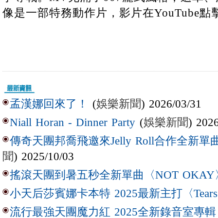
像是一部特務動作片，影片在YouTube
(
娛樂新聞
) 2026/03/31
孟漢娜回來了！
(
娛樂新聞
) 202
Niall Horan - Dinner Party
傳奇天團邦喬飛邀來Jelly Roll合作全新單曲〈L
聞
) 2025/10/03
搖滾天團到暑五秒全新單曲〈NOT OKAY
小天后莎賓娜卡本特 2025最新主打〈Tear
流行最強天團魔力紅 2025全新錄音室專輯【Lov