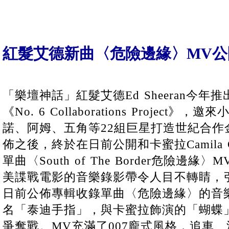
紅髮艾德新曲〈危險邊緣〉MV公
「樂壇神話」紅髮艾德Ed Sheeran今
《No. 6 Collaborations Projec
諾、阿姆、五角等22組巨星打造世紀合作
佈之後，終於在日前公開和卡蜜拉Camila Cab
單曲〈South of The Border危險邊
美諜戰電影的音樂錄影帶令人目不轉睛，
日前公佈專輯收錄單曲〈危險邊緣〉的音
名「泰迪手指」，與卡蜜拉飾演的「蝴蝶
爭奪戰。MV充滿了007龐式風格，追車