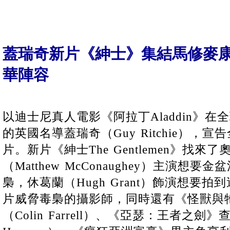
蓋瑞奇新片《紳士》集結馬修麥
華陣容
以迪士尼真人電影《阿拉丁Aladdin》在全
的英國名導蓋瑞奇（Guy Ritchie），
片。新片《紳士The Gentlemen》找
（Matthew McConaughey）主演想
梟，休葛蘭（Hugh Grant）飾演想要
片威脅毒梟的攝影師，同時還有《怪獸與
（Colin Farrell）、《亞瑟：王者之劍》查