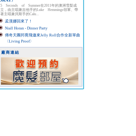
OKAY〉
5 Seconds of Summer在2011年的澳洲雪梨成
立，由主唱兼吉他手的Luke Hemmings領軍、帶
著主唱兼貝斯手的Calu...
孟漢娜回來了！
Niall Horan - Dinner Party
傳奇天團邦喬飛邀來Jelly Roll合作全新單曲
〈Living Proof〉
廠商連結