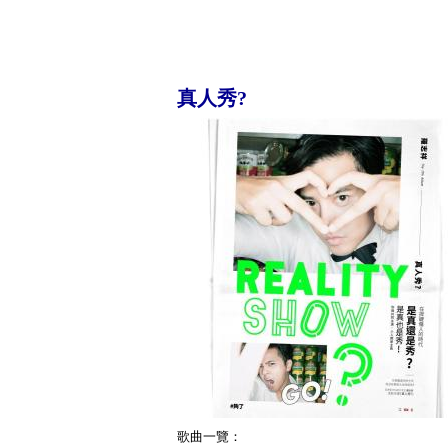
真人秀?
歌曲一覽：