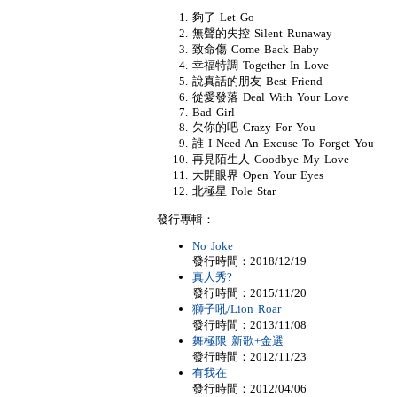
夠了 Let Go
無聲的失控 Silent Runaway
致命傷 Come Back Baby
幸福特調 Together In Love
說真話的朋友 Best Friend
從愛發落 Deal With Your Love
Bad Girl
欠你的吧 Crazy For You
誰 I Need An Excuse To Forget You
再見陌生人 Goodbye My Love
大開眼界 Open Your Eyes
北極星 Pole Star
發行專輯：
No Joke
發行時間：2018/12/19
真人秀?
發行時間：2015/11/20
獅子吼/Lion Roar
發行時間：2013/11/08
舞極限 新歌+金選
發行時間：2012/11/23
有我在
發行時間：2012/04/06