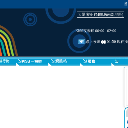
首
大眾廣播 FM99.9(南部地區)
KISS夜未眠 00:00 - 02:00
線上收聽
01:50 現在