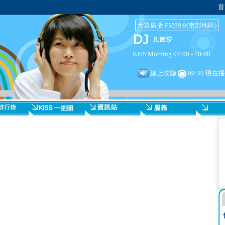
首
大眾廣播 FM99.9(南部地區)
KISS Morning 07:00 - 10:00
線上收聽
09:30 現在播