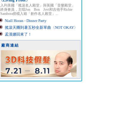
〈Living Proof〉
入列美國「搖滾名人殿堂」與英國「音樂殿堂」
終身會員，主唱Jon Bon Jovi和吉他手Richie
Sambora搭檔入籍「創作名人殿堂」...
Niall Horan - Dinner Party
搖滾天團到暑五秒全新單曲〈NOT OKAY〉
孟漢娜回來了！
廠商連結