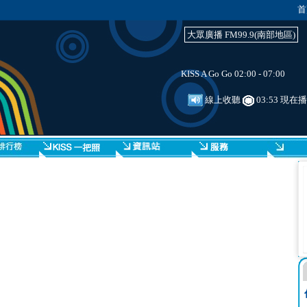
首
大眾廣播 FM99.9(南部地區)
KISS A Go Go 02:00 - 07:00
線上收聽
03:53 現在