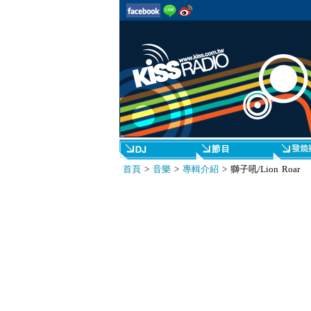
首頁
>
音樂
>
專輯介紹
> 獅子吼/Lion Roar