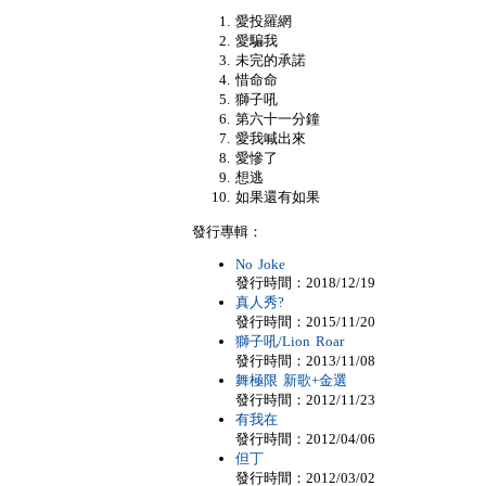
愛投羅網
愛騙我
未完的承諾
惜命命
獅子吼
第六十一分鐘
愛我喊出來
愛慘了
想逃
如果還有如果
發行專輯：
No Joke
發行時間：2018/12/19
真人秀?
發行時間：2015/11/20
獅子吼/Lion Roar
發行時間：2013/11/08
舞極限 新歌+金選
發行時間：2012/11/23
有我在
發行時間：2012/04/06
但丁
發行時間：2012/03/02