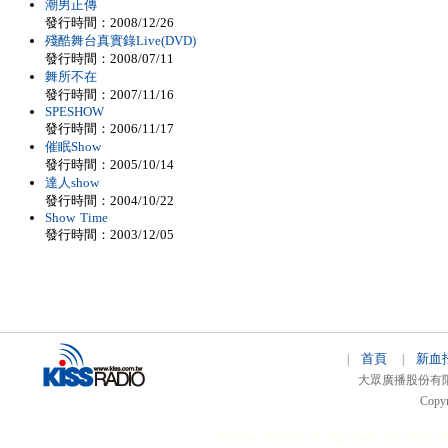
潮男正傳
發行時間：2008/12/26
殘酷舞台真實錄Live(DVD)
發行時間：2008/07/11
舞所不在
發行時間：2007/11/16
SPESHOW
發行時間：2006/11/17
催眠Show
發行時間：2005/10/14
達人show
發行時間：2004/10/22
Show Time
發行時間：2003/12/05
首頁
新血
|
|
大眾廣播股份有限公司 
Copyr
51relaw
300714
nfc tag
smart card smart
hi