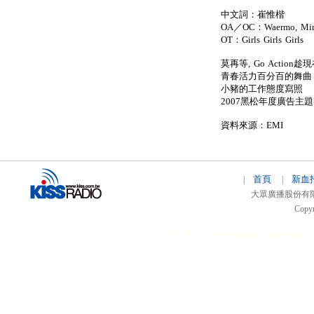
中文詞：崔惟楷
OA／OC：Waermo, Mimm
OT：Girls Girls Girls
莫再等, Go Action趁現
青春活力百分百的舞曲
小豬的工作態度寫照
2007黑松年度廣告主
資料來源：EMI
首頁
新血
|
|
大眾廣播股份有限公司 
Copyr
51relaw
300714
nfc tag
smart card smart
hi