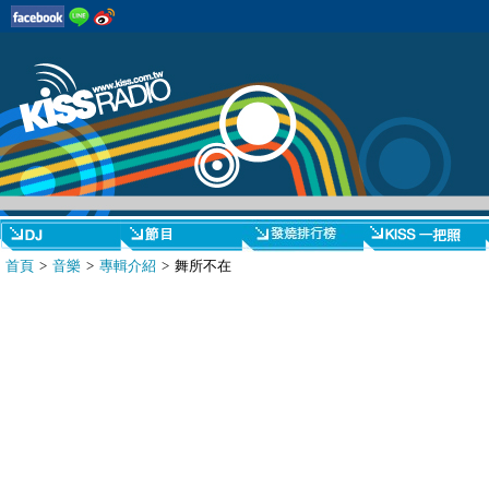
首頁
>
音樂
>
專輯介紹
> 舞所不在