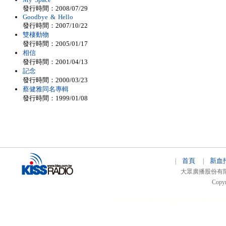
發行時間：2008/07/29
Goodbye & Hello
發行時間：2007/10/22
雙棲動物
發行時間：2005/01/17
相信
發行時間：2001/04/13
記念
發行時間：2000/03/23
蔡健雅同名專輯
發行時間：1999/01/08
首頁
新血
|
|
大眾廣播股份有限公司 
Copyr
51relaw
300714
nfc tag
smart card smart
hi