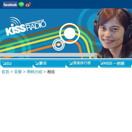
首頁
>
音樂
>
專輯介紹
> 相信