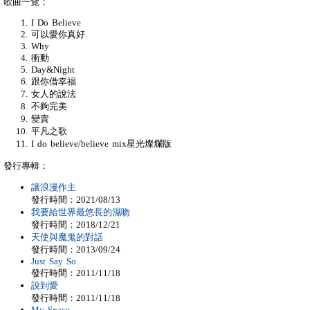
歌曲一覽：
I Do Believe
可以愛你真好
Why
衝動
Day&Night
跟你借幸福
女人的說法
不夠完美
變賣
平凡之歌
I do believe/believe mix星光燦爛版
發行專輯：
讓浪漫作主
發行時間：2021/08/13
我要給世界最悠長的濕吻
發行時間：2018/12/21
天使與魔鬼的對話
發行時間：2013/09/24
Just Say So
發行時間：2011/11/18
說到愛
發行時間：2011/11/18
My Space