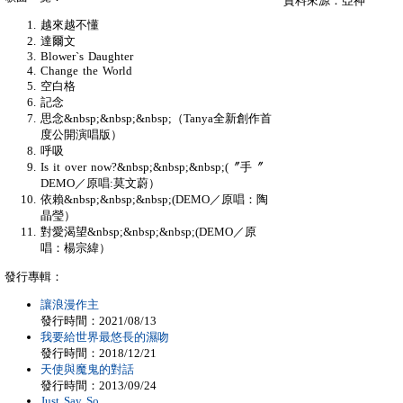
資料來源：亞神
越來越不懂
達爾文
Blower`s Daughter
Change the World
空白格
記念
思念&nbsp;&nbsp;&nbsp;（Tanya全新創作首
度公開演唱版）
呼吸
Is it over now?&nbsp;&nbsp;&nbsp;(〞手〞
DEMO／原唱:莫文蔚）
依賴&nbsp;&nbsp;&nbsp;(DEMO／原唱：陶
晶瑩）
對愛渴望&nbsp;&nbsp;&nbsp;(DEMO／原
唱：楊宗緯）
發行專輯：
讓浪漫作主
發行時間：2021/08/13
我要給世界最悠長的濕吻
發行時間：2018/12/21
天使與魔鬼的對話
發行時間：2013/09/24
Just Say So