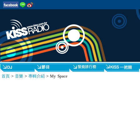
首頁
>
音樂
>
專輯介紹
> My Space