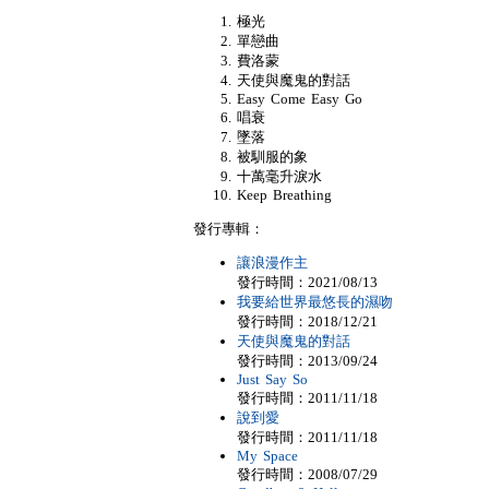
極光
單戀曲
費洛蒙
天使與魔鬼的對話
Easy Come Easy Go
唱衰
墜落
被馴服的象
十萬毫升淚水
Keep Breathing
發行專輯：
讓浪漫作主
發行時間：2021/08/13
我要給世界最悠長的濕吻
發行時間：2018/12/21
天使與魔鬼的對話
發行時間：2013/09/24
Just Say So
發行時間：2011/11/18
說到愛
發行時間：2011/11/18
My Space
發行時間：2008/07/29