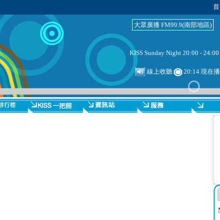
首
大眾廣播 FM99.9(南部地區)
KISS Sunday Night 20:00 - 24:00
線上收聽
20:14 現在