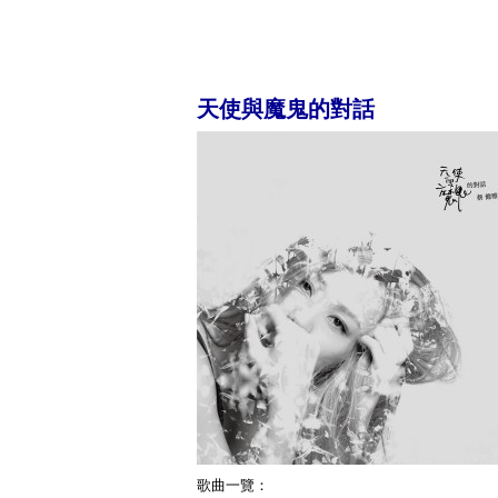
天使與魔鬼的對話
歌曲一覽：