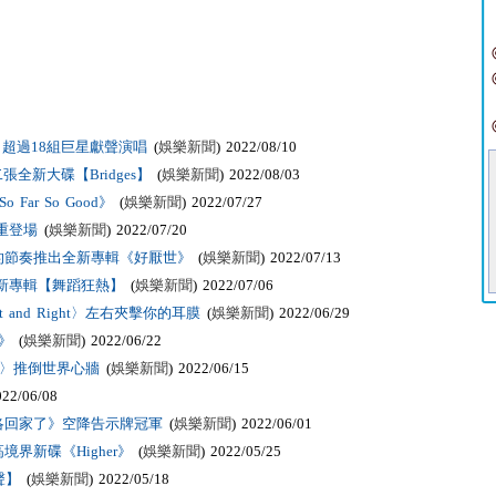
超過18組巨星獻聲演唱
(
娛樂新聞
) 2022/08/10
全新大碟【Bridges】
(
娛樂新聞
) 2022/08/03
ar So Good》
(
娛樂新聞
) 2022/07/27
隆重登場
(
娛樂新聞
) 2022/07/20
的節奏推出全新專輯《好厭世》
(
娛樂新聞
) 2022/07/13
ine最新專輯【舞蹈狂熱】
(
娛樂新聞
) 2022/07/06
and Right〉左右夾擊你的耳膜
(
娛樂新聞
) 2022/06/29
》
(
娛樂新聞
) 2022/06/22
n〉推倒世界心牆
(
娛樂新聞
) 2022/06/15
022/06/08
洛回家了》空降告示牌冠軍
(
娛樂新聞
) 2022/06/01
界新碟《Higher》
(
娛樂新聞
) 2022/05/25
聲】
(
娛樂新聞
) 2022/05/18