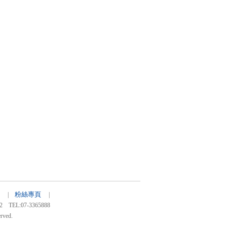
粉絲專頁
83 |
|
:07-3365888
rved.